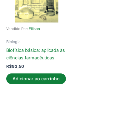
Vendido Por:
Ellison
Biologia
Biofísica básica: aplicada às
ciências farmacêuticas
R$
93,50
Adicionar ao carrinho