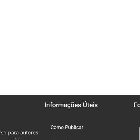
Informações Úteis
F
Como Publicar
so para autores