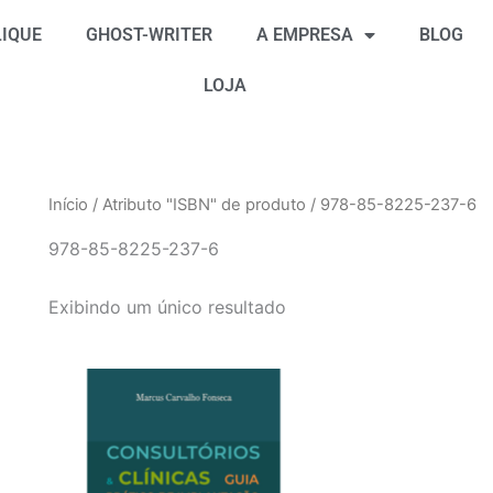
IQUE
GHOST-WRITER
A EMPRESA
BLOG
LOJA
Início
/ Atributo "ISBN" de produto / 978-85-8225-237-6
978-85-8225-237-6
Exibindo um único resultado