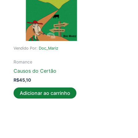
Vendido Por:
Doc_Mariz
Romance
Causos do Certão
R$
45,10
Adicionar ao carrinho