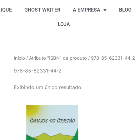
IQUE
GHOST-WRITER
A EMPRESA
BLOG
LOJA
Início
/ Atributo "ISBN" de produto / 978-85-62331-44-2
978-85-62331-44-2
Exibindo um único resultado