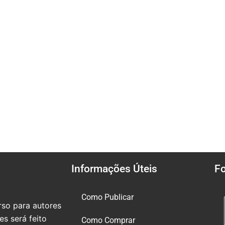
Informações Úteis
F
Como Publicar
so para autores
s será feito
Como Comprar