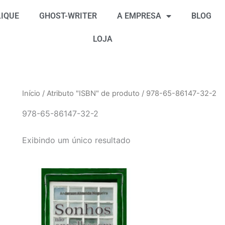
IQUE
GHOST-WRITER
A EMPRESA
BLOG
LOJA
Início
/ Atributo "ISBN" de produto / 978-65-86147-32-2
978-65-86147-32-2
Exibindo um único resultado