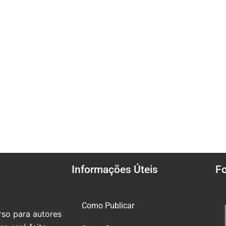
Informações Úteis
F
Como Publicar
so para autores