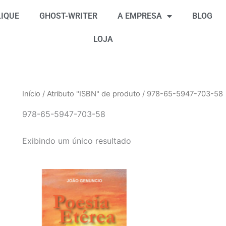
IQUE
GHOST-WRITER
A EMPRESA
BLOG
LOJA
Início
/ Atributo "ISBN" de produto / 978-65-5947-703-58
978-65-5947-703-58
Exibindo um único resultado