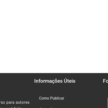
Informações Úteis
F
Como Publicar
so para autores