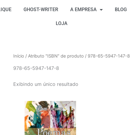
IQUE
GHOST-WRITER
A EMPRESA
BLOG
LOJA
Início
/ Atributo "ISBN" de produto / 978-65-5947-147-8
978-65-5947-147-8
Exibindo um único resultado