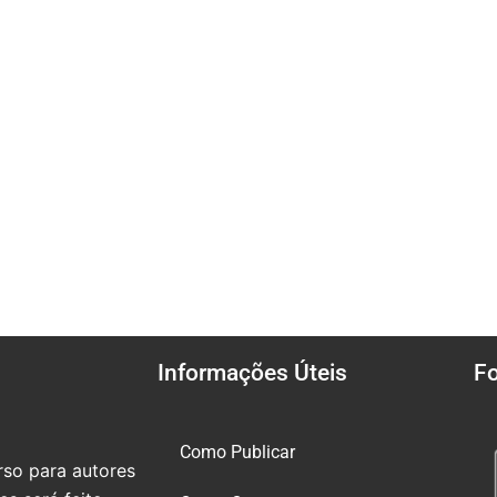
Informações Úteis
F
Como Publicar
so para autores