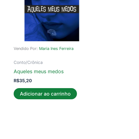
Vendido Por:
Maria Ines Ferreira
Conto/Crônica
Aqueles meus medos
R$
35,20
Adicionar ao carrinho