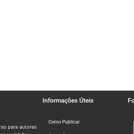
Informações Úteis
F
Como Publicar
so para autores