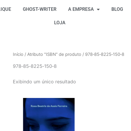
IQUE
GHOST-WRITER
A EMPRESA
BLOG
LOJA
Início
/ Atributo "ISBN" de produto / 978‐85‐8225‐150‐8
978‐85‐8225‐150‐8
Exibindo um único resultado