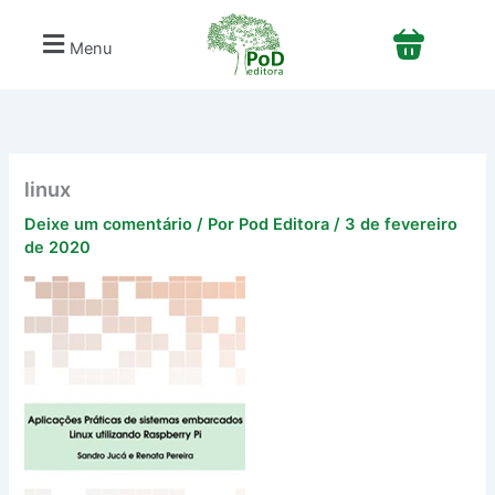
Ir
para
Menu
o
conteúdo
linux
Deixe um comentário
/ Por
Pod Editora
/
3 de fevereiro
de 2020