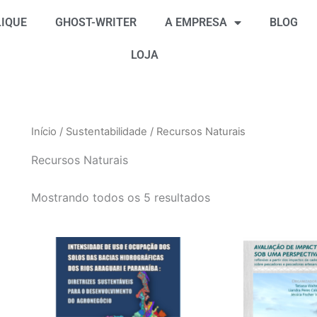
Classificado
por
IQUE
GHOST-WRITER
A EMPRESA
BLOG
mais
recente
LOJA
Início
/
Sustentabilidade
/ Recursos Naturais
Recursos Naturais
Mostrando todos os 5 resultados