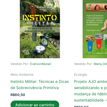
Vendido Por:
EversonMunari
Vendido Por:
Maria_O
Meio Ambiente
Ecologia
Instinto Militar: Técnicas e Dicas
Projeto AJO ambie
de Sobrevivência Primitiva
sensibilizando e 
mudança de hábit
R$
60,50
sustentabilidade
Adicionar ao carrinho