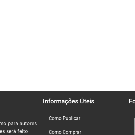
Informações Úteis
F
Como Publicar
so para autores
s será feito
Como Comprar