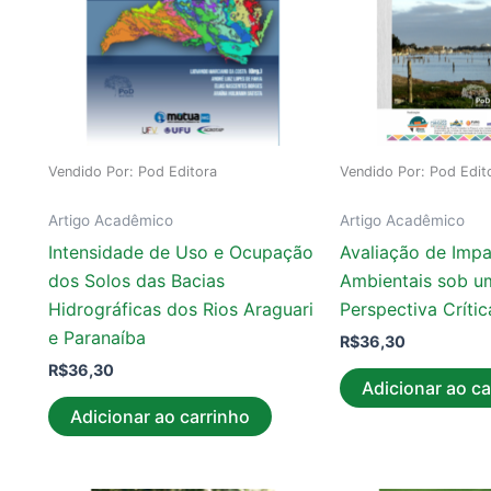
Vendido Por: Pod Editora
Vendido Por: Pod Edit
Artigo Acadêmico
Artigo Acadêmico
Intensidade de Uso e Ocupação
Avaliação de Imp
dos Solos das Bacias
Ambientais sob u
Hidrográficas dos Rios Araguari
Perspectiva Crític
e Paranaíba
R$
36,30
R$
36,30
Adicionar ao ca
Adicionar ao carrinho