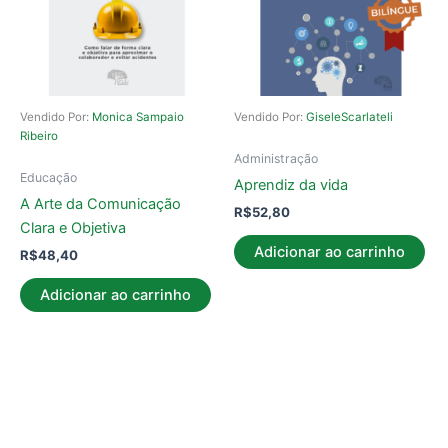
Vendido Por:
Monica Sampaio
Vendido Por:
GiseleScarlateli
Ribeiro
Administração
Educação
Aprendiz da vida
A Arte da Comunicação
R$
52,80
Clara e Objetiva
Adicionar ao carrinho
R$
48,40
Adicionar ao carrinho