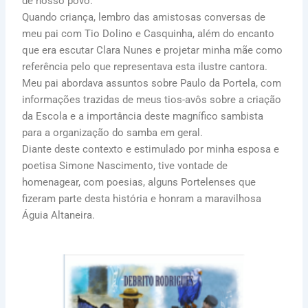
de nosso povo.
Quando criança, lembro das amistosas conversas de
meu pai com Tio Dolino e Casquinha, além do encanto
que era escutar Clara Nunes e projetar minha mãe como
referência pelo que representava esta ilustre cantora.
Meu pai abordava assuntos sobre Paulo da Portela, com
informações trazidas de meus tios-avôs sobre a criação
da Escola e a importância deste magnífico sambista
para a organização do samba em geral.
Diante deste contexto e estimulado por minha esposa e
poetisa Simone Nascimento, tive vontade de
homenagear, com poesias, alguns Portelenses que
fizeram parte desta história e honram a maravilhosa
Águia Altaneira.