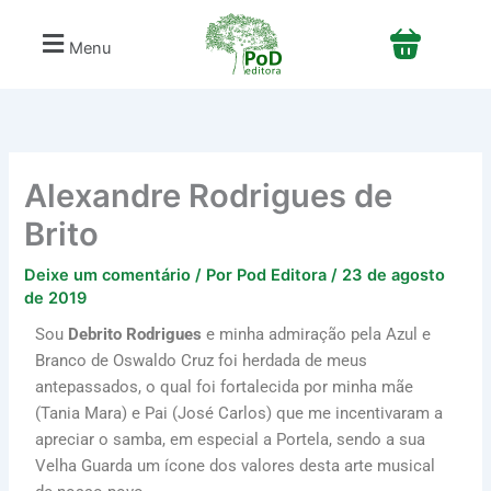
Ir
para
Menu
o
conteúdo
Alexandre Rodrigues de
Brito
Deixe um comentário
/ Por
Pod Editora
/
23 de agosto
de 2019
Sou
Debrito Rodrigues
e minha admiração pela Azul e
Branco de Oswaldo Cruz foi herdada de meus
antepassados, o qual foi fortalecida por minha mãe
(Tania Mara) e Pai (José Carlos) que me incentivaram a
apreciar o samba, em especial a Portela, sendo a sua
Velha Guarda um ícone dos valores desta arte musical