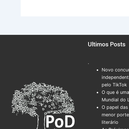
Ultimos Posts
.
Novo concur
independente
pelo TikTok
O que é uma
Mundial do 
O papel das 
menor port
literário