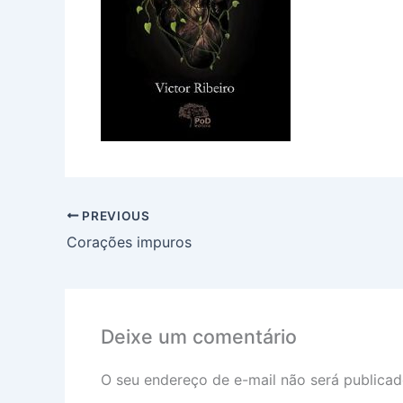
PREVIOUS
Corações impuros
Deixe um comentário
O seu endereço de e-mail não será publicad