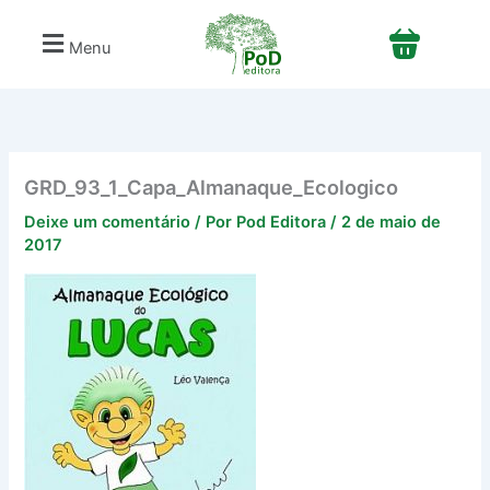
Ir
para
Menu
o
conteúdo
GRD_93_1_Capa_Almanaque_Ecologico
Deixe um comentário
/ Por
Pod Editora
/
2 de maio de
2017