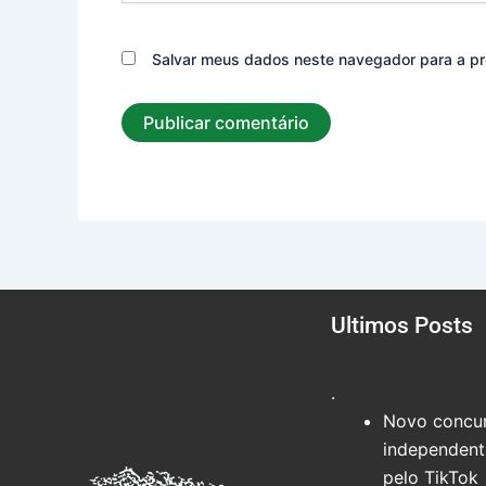
Salvar meus dados neste navegador para a pr
Ultimos Posts
.
Novo concur
independente
pelo TikTok