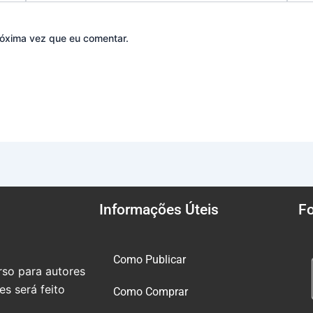
óxima vez que eu comentar.
Informações Úteis
F
Como Publicar
so para autores
s será feito
Como Comprar