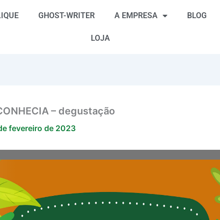
IQUE
GHOST-WRITER
A EMPRESA
BLOG
LOJA
ONHECIA – degustação
de fevereiro de 2023