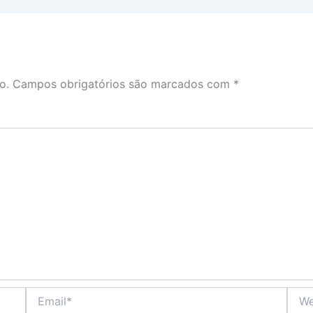
o.
Campos obrigatórios são marcados com
*
Email*
Webs