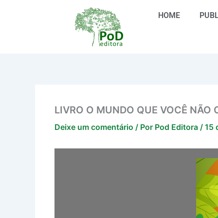
Ir
HOME
PUBL
para
o
conteúdo
LIVRO O MUNDO QUE VOCÊ NÃO C
Deixe um comentário
/ Por
Pod Editora
/
15 