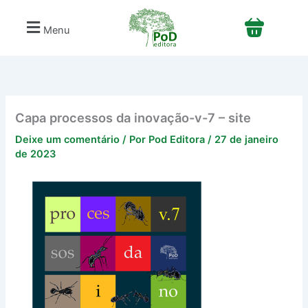
Ir
para
Menu
o
conteúdo
Capa processos da inovação-v-7 – site
Deixe um comentário
/ Por
Pod Editora
/
27 de janeiro
de 2023