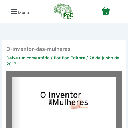
Ir
para
Menu
o
conteúdo
O-inventor-das-mulheres
Deixe um comentário
/ Por
Pod Editora
/
28 de junho de
2017