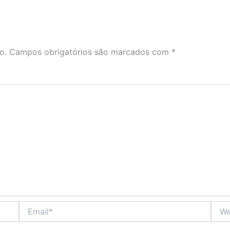
o.
Campos obrigatórios são marcados com
*
Email*
Webs