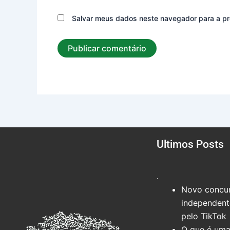
Salvar meus dados neste navegador para a pr
Ultimos Posts
.
Novo concur
independente
pelo TikTok
O que é uma