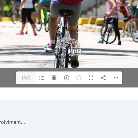
1/40
Promoção da Saúde e os Desafios para o Desenvolvimento Sustentável