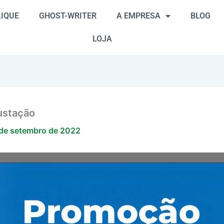
IQUE
GHOST-WRITER
A EMPRESA
BLOG
LOJA
ustação
de setembro de 2022