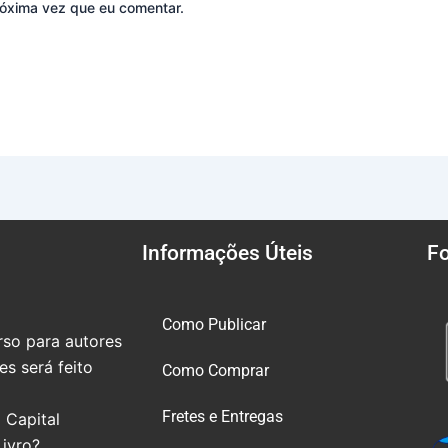
óxima vez que eu comentar.
Informações Úteis
F
Como Publicar
so para autores
s será feito
Como Comprar
Fretes e Entregas
 Capital
Livro?