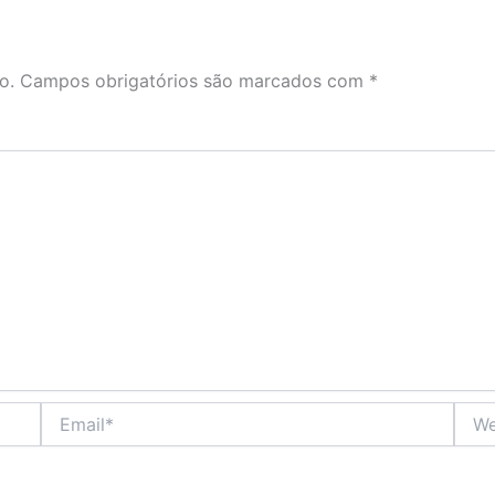
o.
Campos obrigatórios são marcados com
*
Email*
Webs