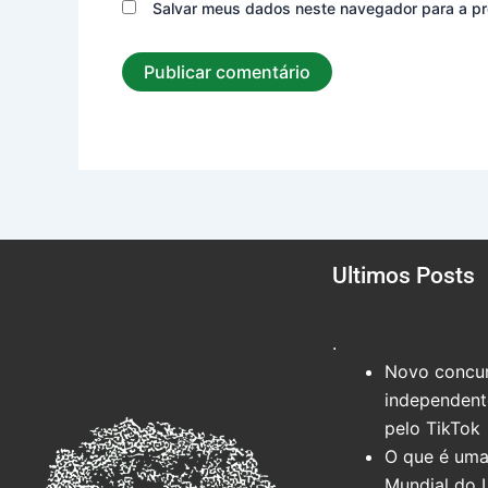
Salvar meus dados neste navegador para a pr
Ultimos Posts
.
Novo concur
independente
pelo TikTok
O que é uma
Mundial do 