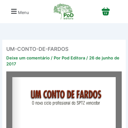
Ir
para
Menu
o
conteúdo
UM-CONTO-DE-FARDOS
Deixe um comentário
/ Por
Pod Editora
/
26 de junho de
2017