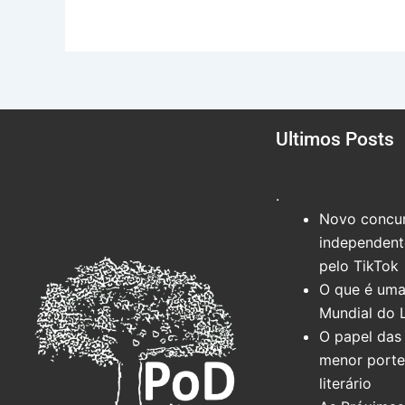
Ultimos Posts
.
Novo concur
independente
pelo TikTok
O que é uma
Mundial do 
O papel das 
menor port
literário