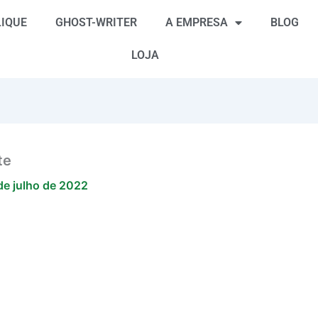
IQUE
GHOST-WRITER
A EMPRESA
BLOG
LOJA
te
de julho de 2022