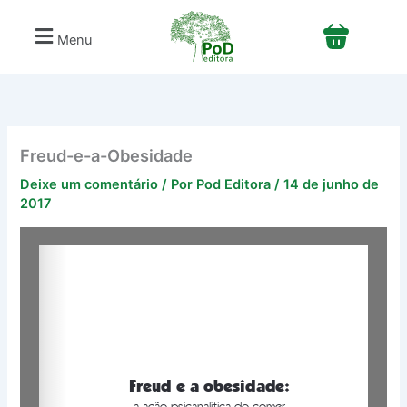
Ir
para
Menu
o
conteúdo
Freud-e-a-Obesidade
Deixe um comentário
/ Por
Pod Editora
/
14 de junho de
2017