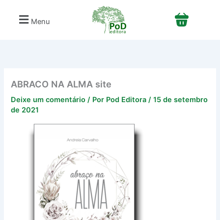
Ir
para
Menu
o
conteúdo
ABRACO NA ALMA site
Deixe um comentário
/ Por
Pod Editora
/
15 de setembro
de 2021