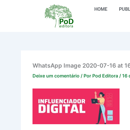
Ir
HOME
PUBL
para
o
conteúdo
WhatsApp Image 2020-07-16 at 16
Deixe um comentário
/ Por
Pod Editora
/
16 