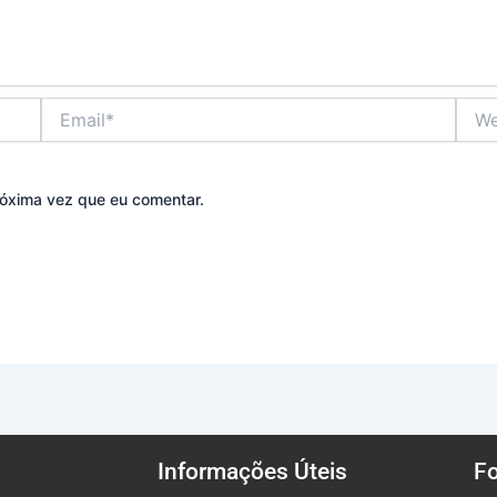
Email*
Webs
óxima vez que eu comentar.
Informações Úteis
F