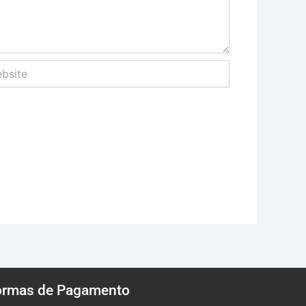
ite
ormas de Pagamento