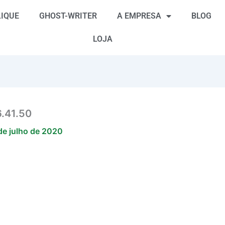
IQUE
GHOST-WRITER
A EMPRESA
BLOG
LOJA
.41.50
de julho de 2020