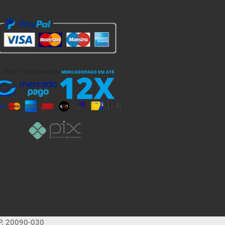
EP. 20090-030